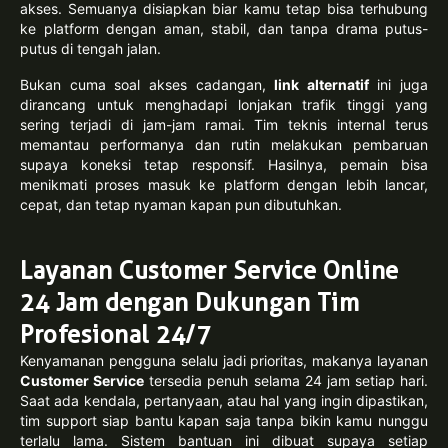
akses. Semuanya disiapkan biar kamu tetap bisa terhubung
ke platform dengan aman, stabil, dan tanpa drama putus-
putus di tengah jalan.
Bukan cuma soal akses cadangan,
link alternatif
ini juga
dirancang untuk menghadapi lonjakan trafik tinggi yang
sering terjadi di jam-jam ramai. Tim teknis internal terus
memantau performanya dan rutin melakukan pembaruan
supaya koneksi tetap responsif. Hasilnya, pemain bisa
menikmati proses masuk ke platform dengan lebih lancar,
cepat, dan tetap nyaman kapan pun dibutuhkan.
Layanan Customer Service Online
24 Jam dengan Dukungan Tim
Profesional 24/7
Kenyamanan pengguna selalu jadi prioritas, makanya layanan
Customer Service
tersedia penuh selama 24 jam setiap hari.
Saat ada kendala, pertanyaan, atau hal yang ingin dipastikan,
tim support siap bantu kapan saja tanpa bikin kamu nunggu
terlalu lama. Sistem bantuan ini dibuat supaya setiap