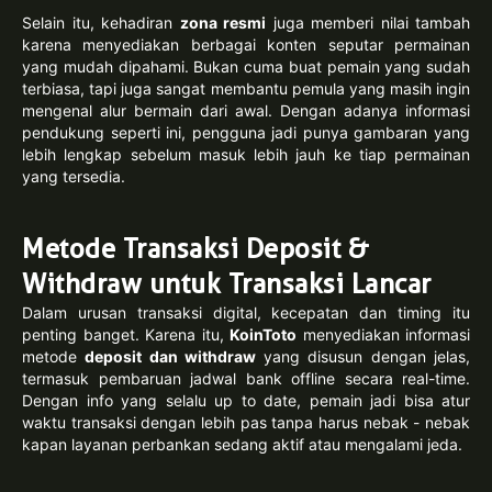
Selain itu, kehadiran
zona resmi
juga memberi nilai tambah
karena menyediakan berbagai konten seputar permainan
yang mudah dipahami. Bukan cuma buat pemain yang sudah
terbiasa, tapi juga sangat membantu pemula yang masih ingin
mengenal alur bermain dari awal. Dengan adanya informasi
pendukung seperti ini, pengguna jadi punya gambaran yang
lebih lengkap sebelum masuk lebih jauh ke tiap permainan
yang tersedia.
Metode Transaksi Deposit &
Withdraw untuk Transaksi Lancar
Dalam urusan transaksi digital, kecepatan dan timing itu
penting banget. Karena itu,
KoinToto
menyediakan informasi
metode
deposit dan withdraw
yang disusun dengan jelas,
termasuk pembaruan jadwal bank offline secara real-time.
Dengan info yang selalu up to date, pemain jadi bisa atur
waktu transaksi dengan lebih pas tanpa harus nebak - nebak
kapan layanan perbankan sedang aktif atau mengalami jeda.