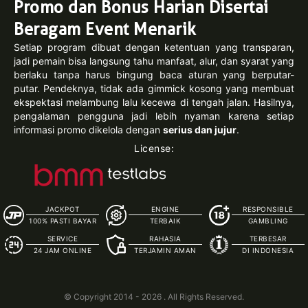
Promo dan Bonus Harian Disertai
Beragam Event Menarik
Setiap program dibuat dengan ketentuan yang transparan,
jadi pemain bisa langsung tahu manfaat, alur, dan syarat yang
berlaku tanpa harus bingung baca aturan yang berputar-
putar. Pendeknya, tidak ada gimmick kosong yang membuat
ekspektasi melambung lalu kecewa di tengah jalan. Hasilnya,
pengalaman pengguna jadi lebih nyaman karena setiap
informasi promo dikelola dengan
serius dan jujur
.
License:
JACKPOT
ENGINE
RESPONSIBLE
100% PASTI BAYAR
TERBAIK
GAMBLING
SERVICE
RAHASIA
TERBESAR
24 JAM ONLINE
TERJAMIN AMAN
DI INDONESIA
© Copyright 2014 - 2026
. All Rights Reserved.