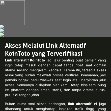
Akses Melalui Link Alternatif
KoinToto yang Terverifikasi
Link alternatif KoinToto
jadi jalur penting buat pemain yang
ingin tetap masuk dengan cepat tanpa ribet saat domain
utama sedang mengalami kendala. Karena itu, tersedia akses
resmi yang sudah melewati proses verifikasi keamanan, jadi
pemain nggak perlu waswas saat login atau berpindah jalur
akses. Semuanya disiapkan biar kamu tetap bisa terhubung
ke platform dengan aman, stabil, dan tanpa drama putus-
putus di tengah jalan.
Bukan cuma soal akses cadangan,
link alternatif
ini juga
dirancang untuk menghadapi lonjakan trafik tinggi yang