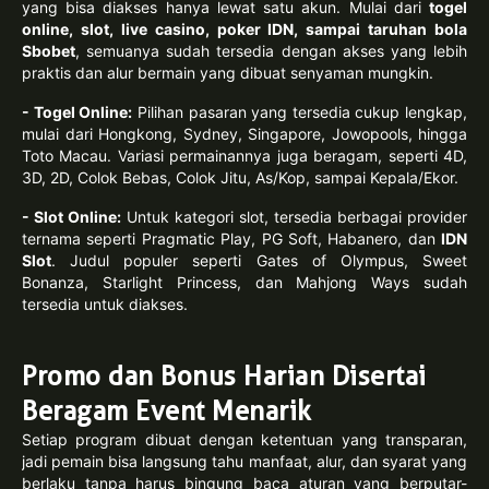
yang bisa diakses hanya lewat satu akun. Mulai dari
togel
online, slot, live casino, poker IDN, sampai taruhan bola
Sbobet
, semuanya sudah tersedia dengan akses yang lebih
praktis dan alur bermain yang dibuat senyaman mungkin.
- Togel Online:
Pilihan pasaran yang tersedia cukup lengkap,
mulai dari Hongkong, Sydney, Singapore, Jowopools, hingga
Toto Macau. Variasi permainannya juga beragam, seperti 4D,
3D, 2D, Colok Bebas, Colok Jitu, As/Kop, sampai Kepala/Ekor.
- Slot Online:
Untuk kategori slot, tersedia berbagai provider
ternama seperti Pragmatic Play, PG Soft, Habanero, dan
IDN
Slot
. Judul populer seperti Gates of Olympus, Sweet
Bonanza, Starlight Princess, dan Mahjong Ways sudah
tersedia untuk diakses.
Promo dan Bonus Harian Disertai
Beragam Event Menarik
Setiap program dibuat dengan ketentuan yang transparan,
jadi pemain bisa langsung tahu manfaat, alur, dan syarat yang
berlaku tanpa harus bingung baca aturan yang berputar-